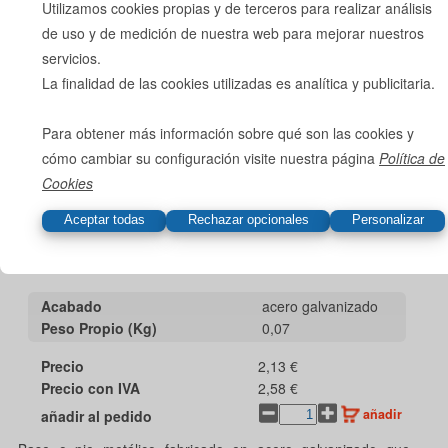
Utilizamos cookies propias y de terceros para realizar análisis
de uso y de medición de nuestra web para mejorar nuestros
servicios.
La finalidad de las cookies utilizadas es analítica y publicitaria.
Para obtener más información sobre qué son las cookies y
cómo cambiar su configuración visite nuestra página
Política de
Cookies
Base Metálica Universal
Ref. 12292
Acabado
acero galvanizado
Peso Propio (Kg)
0,07
Precio
2,13 €
Precio con IVA
2,58 €
añadir
añadir al pedido