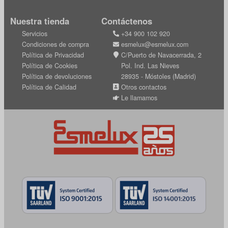
Nuestra tienda
Contáctenos
Servicios
+34 900 102 920
Condiciones de compra
esmelux@esmelux.com
Política de Privacidad
C/Puerto de Navacerrada, 2
Política de Cookies
Pol. Ind. Las Nieves
Política de devoluciones
28935 - Móstoles (Madrid)
Política de Calidad
Otros contactos
Le llamamos