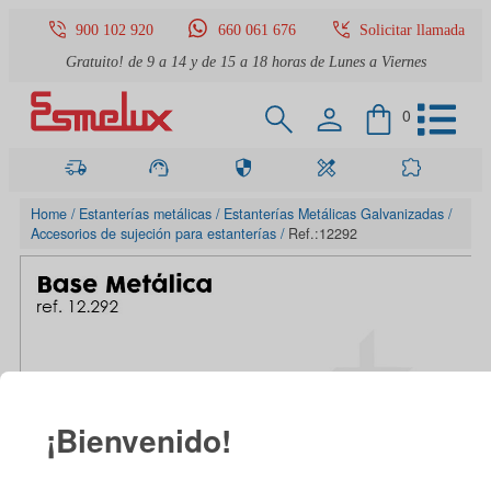
900 102 920
660 061 676
Solicitar llamada
Gratuito! de 9 a 14 y de 15 a 18 horas de Lunes a Viernes
0
Home
Estanterías metálicas
Estanterías Metálicas Galvanizadas
Accesorios de sujeción para estanterías
Ref.:12292
¡Bienvenido!