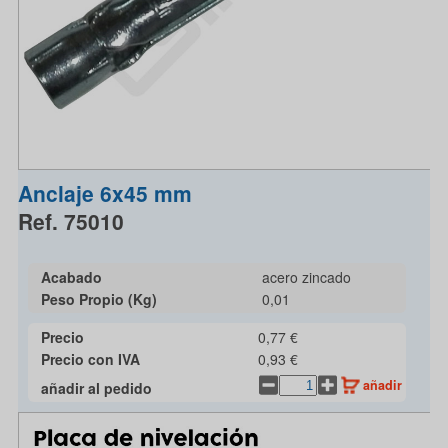
Anclaje 6x45 mm
Ref. 75010
Acabado
acero zincado
Peso Propio (Kg)
0,01
Precio
0,77 €
Precio con IVA
0,93 €
añadir
añadir al pedido