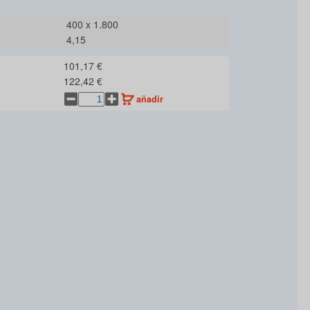
400 x 1.800
4,15
101,17 €
122,42 €
añadir