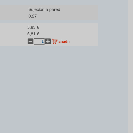
Sujeción a pared
0,27
5,63 €
6,81 €
añadir