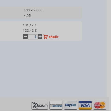
400 x 2.000
4,25
101,17 €
122,42 €
añadir